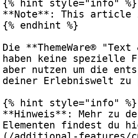
{% hint style="info" %}

**Note**: This article 
{% endhint %}

Die **ThemeWare® "Text 
haben keine spezielle F
aber nutzen um die ents
deiner Erlebniswelt zu 
{% hint style="info" %}

**Hinweis**: Mehr zu de
Elementen findest du hi
(/additional-features/c