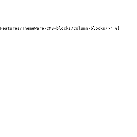
Features/ThemeWare-CMS-blocks/Column-blocks/>" %}
